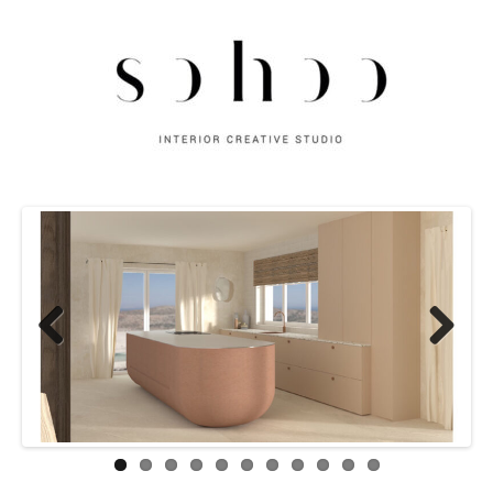
Previous
Next